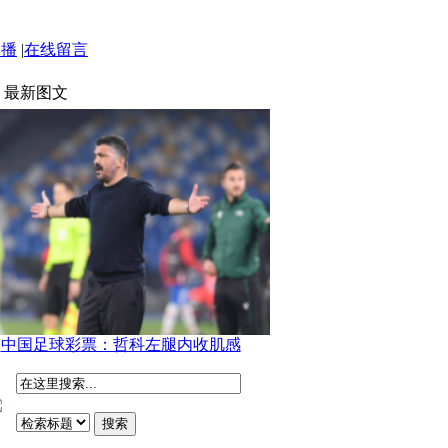
点播
|
在线留言
最新图文
中国足球彩票：哲科左腿内收肌感