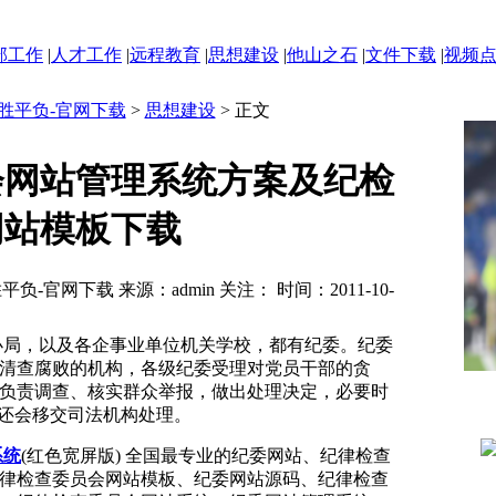
部工作
|
人才工作
|
远程教育
|
思想建设
|
他山之石
|
文件下载
|
视频
胜平负-官网下载
>
思想建设
> 正文
会网站管理系统方案及纪检
网站模板下载
负-官网下载 来源：admin 关注：
时间：2011-10-
办局，以及各企事业单位机关学校，都有纪委。纪委
清查腐败的机构，各级纪委受理对党员干部的贪
负责调查、核实群众举报，做出处理决定，必要时
者还会移交司法机构处理。
系统
(红色宽屏版) 全国最专业的纪委网站、纪律检查
律检查委员会网站模板、纪委网站源码、纪律检查