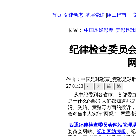
首页
|
党建动态
|
基层党建
|
组工指南
|
干
位置：
中国足球彩票_竞彩足球
纪律检查委员
作者：中国足球彩票_竞彩足球胜平
27 01:23
从中纪委到各省市、各部委
是干什么的呢？人们都知道那是
污、受贿、黄赌毒方面的投诉，
会对当事人实行“两规”，严重
四通纪律检查委员会网站管理
委员会网站、
纪委网站模板
、纪