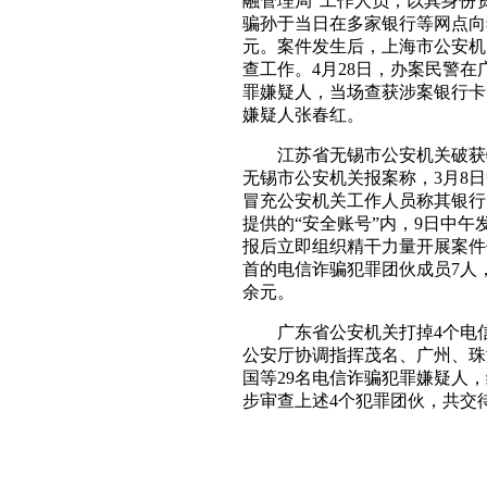
融管理局”工作人员，以其身份
骗孙于当日在多家银行等网点向
元。案件发生后，上海市公安机
查工作。4月28日，办案民警
罪嫌疑人，当场查获涉案银行卡
嫌疑人张春红。
江苏省无锡市公安机关破获特
无锡市公安机关报案称，3月8
冒充公安机关工作人员称其银行
提供的“安全账号”内，9日中
报后立即组织精干力量开展案件
首的电信诈骗犯罪团伙成员7人，
余元。
广东省公安机关打掉4个电信诈
公安厅协调指挥茂名、广州、珠
国等29名电信诈骗犯罪嫌疑人，
步审查上述4个犯罪团伙，共交待