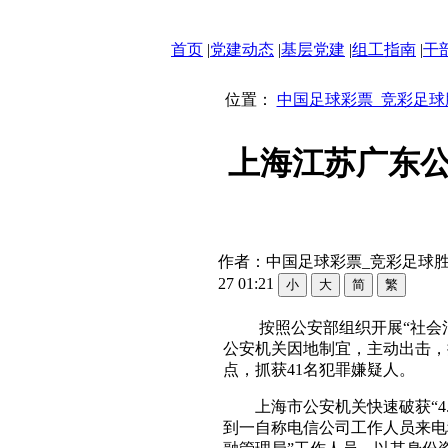
首页
|
党建动态
|
基层党建
|
组工指南
|
干
位置：
中国足球彩票_竞彩足球
上海江苏广东
作者：中国足球彩票_竞彩足球胜平
27 01:21
按照公安部组织开展“社会
公安机关因地制宜，主动出击，
点，抓获41名犯罪嫌疑人。
上海市公安机关快速破获“4.9
到一自称电信公司工作人员来电