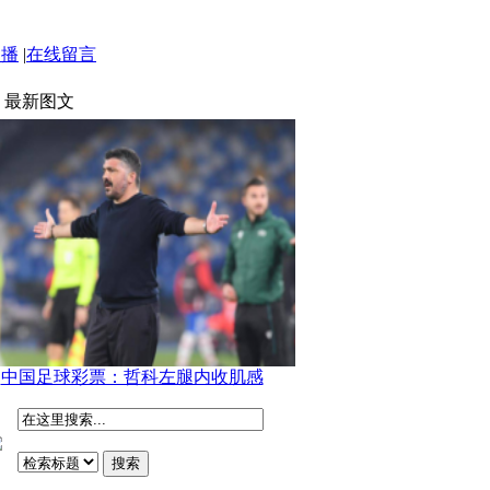
点播
|
在线留言
最新图文
中国足球彩票：哲科左腿内收肌感