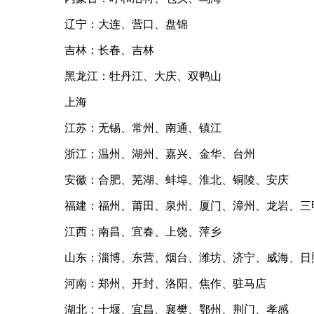
辽宁：大连、营口、盘锦
吉林：长春、吉林
黑龙江：牡丹江、大庆、双鸭山
上海
江苏：无锡、常州、南通、镇江
浙江：温州、湖州、嘉兴、金华、台州
安徽：合肥、芜湖、蚌埠、淮北、铜陵、安庆
福建：福州、莆田、泉州、厦门、漳州、龙岩、三
江西：南昌、宜春、上饶、萍乡
山东：淄博、东营、烟台、潍坊、济宁、威海、日
河南：郑州、开封、洛阳、焦作、驻马店
湖北：十堰、宜昌、襄樊、鄂州、荆门、孝感