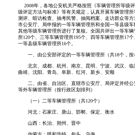
2008年，各地公安机关严格按照《车辆管理所等级
级评定方法与标准》等有关规定，认真开展车辆管理所
测评、暗访检查、抽考民警、抽阅档案、走访群众等方
市公安厅、局申报的一等车辆管理所和全国一等县级车
其他等级车辆管理所进行了复核。全国共评出一等车辆
所120个、三等车辆管理所195个、四等车辆管理所17
一等县级车辆管理所16个。
一、由公安部评定的一等车辆管理所（共18个，按
北京、成都、杭州、南京、昆明、宁波、武汉、临
曲靖、沈阳、青岛、阜新、红河、新乡、安顺
二、由省、自治区、直辖市公安厅、局评定并经公
等外车辆管理所（按行政区划排列）
（一）二等车辆管理所（共120个）
河北：石家庄、唐山、邯郸、保定、衡水
山西：长治、朔州、晋中
内蒙古：呼和浩特、包头、乌海