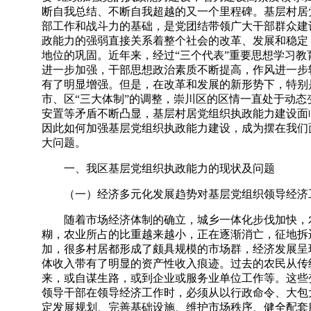
断自我总结、不断自我超越的又一个里程碑。基层村居
部工作和战斗力的基础，是党团结带领广大干部群众建
政能力的强弱直接关系着整个社会的改革、发展和稳定
地位的巩固。近年来，经过“三个代表”重要思想学习教
进一步加强，干部思想政治素质不断提高，作风进一步
有了明显增强。但是，在改革和发展的新形势下，特别
市、区“三大体制”的调整，崇川区的区情一直处于动态
安置等矛盾不断凸显，基层村居党组织执政能力建设面
因此如何加强基层党组织执政能力建设，成为摆在我们
大问题。
一、我区基层党组织执政能力的现状及问题
（一）经济多元化发展趋势对基层党组织领导经济
随着市场经济体制的确立，城乡一体化步伐加快，
糊，农业所占的比重越来越小，正在逐渐消亡，征地拆
加，很多村居都形成了颇具规模的市场群，经济发展呈
体收入带有了明显的资产性收入痕迹。过去的农民从传
来，或自谋生路，或到企业或服务业单位工作等。这些
领导干部在领导经济工作时，必须从以行政命令、大包
定发展规划、完善基础设施、维护市场秩序、健全配套