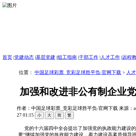
首页
|
党建动态
|
基层党建
|
组工指南
|
干部工作
|
人才工作
|
远程
位置：
中国足球彩票_竞彩足球胜平负-官网下载
>
人才
加强和改进非公有制企业
作者：中国足球彩票_竞彩足球胜平负-官网下载 来源：ad
27 01:15
党的十六届四中全会提出了加强党的执政能力建设的
要“继续加强党的执政能力建设，着力建设高素质领导班