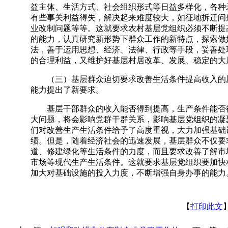
益主体、生活方式、社会组织形式等日益多样化，各种
有些事关利益得失，解决起来难度较大，如征地拆迁问
业改制问题等等。这就要求农村基层党组织必须不断提
的能力，认真研究新形势下群众工作的新特点，探索做
法，善于运用思想、经济、法律、行政等手段，妥善处
的合理利益，又维护好基层村居改革、发展、稳定的大
（三）基层群众迫切要求改善生活条件提高收入的
能力提出了新要求。
基层干部群众的收入能否得到提高，生产条件能否
大问题，将会影响党群干群关系，影响基层党组织的凝
们对改善生产生活条件给予了高度重视，大力加强基础
绩。但是，随着经济社会的迅速发展，基层群众不仅要
道、修建绿化等生活条件的力度，而且要求改善了解市
市场等现代生产生活条件。这就要求基层党组织要加快
加大对基础设施的投入力度，不断增强自身办事的能力
【
打印此文