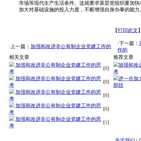
市场等现代生产生活条件。这就要求基层党组织要加快
加大对基础设施的投入力度，不断增强自身办事的能力
【
打印此文
·下一篇：
·上一篇：
加强和改进非公有制企业党建工作的
作的
相关文章
推荐文章
加强和改进非公有制企业党建工作的思
加强和改
[
0
]
考
考
加强和改进非公有制企业党建工作的思
进一步加
[
0
]
考
部挂
加强和改进非公有制企业党建工作的思
[
0
]
考
加强和改进非公有制企业党建工作的思
[
0
]
考
加强和改进非公有制企业党建工作的思
[
1
]
考
关于我们
|