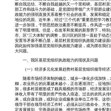
断自我总结、不断自我超越的又一个里程碑。基层村居
部工作和战斗力的基础，是党团结带领广大干部群众建
政能力的强弱直接关系着整个社会的改革、发展和稳定
地位的巩固。近年来，经过“三个代表”重要思想学习教
进一步加强，干部思想政治素质不断提高，作风进一步
有了明显增强。但是，在改革和发展的新形势下，特别
市、区“三大体制”的调整，崇川区的区情一直处于动态
安置等矛盾不断凸显，基层村居党组织执政能力建设面
因此如何加强基层党组织执政能力建设，成为摆在我们
大问题。
一、我区基层党组织执政能力的现状及问题
（一）经济多元化发展趋势对基层党组织领导经济
随着市场经济体制的确立，城乡一体化步伐加快，
糊，农业所占的比重越来越小，正在逐渐消亡，征地拆
加，很多村居都形成了颇具规模的市场群，经济发展呈
体收入带有了明显的资产性收入痕迹。过去的农民从传
来，或自谋生路，或到企业或服务业单位工作等。这些
领导干部在领导经济工作时，必须从以行政命令、大包
定发展规划、完善基础设施、维护市场秩序、健全配套